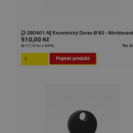
[2-280401.N] Excentrický Doraz Ø 60 - Nitridovan
510,00 Kč
Cena
Na d
(617,10 Kč s DPH)
Poptat produkt