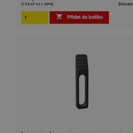
Sklad
(734,47 Kč s DPH)

Přidat do košíku