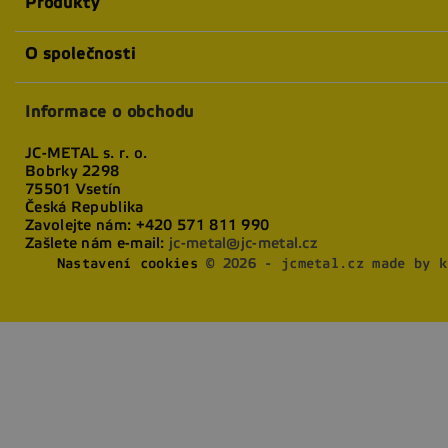
Produkty
O společnosti
Informace o obchodu
JC-METAL s. r. o.
Bobrky 2298
75501 Vsetín
Česká Republika
Zavolejte nám:
+420 571 811 990
Zašlete nám e-mail:
jc-metal@jc-metal.cz
Nastavení cookies
© 2026 - jcmetal.cz made by k