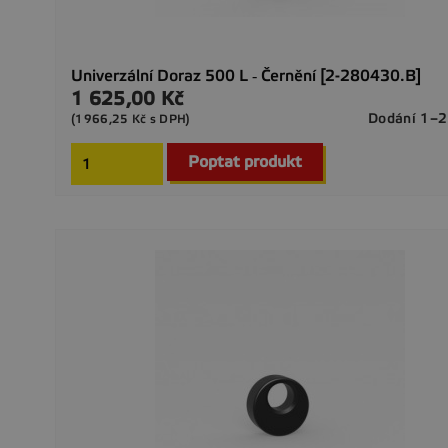
Univerzální Doraz 500 L ‐ Černění [2-280430.B]
1 625,00 Kč
Cena
Dodání 1–2
(1966,25 Kč s DPH)
Poptat produkt