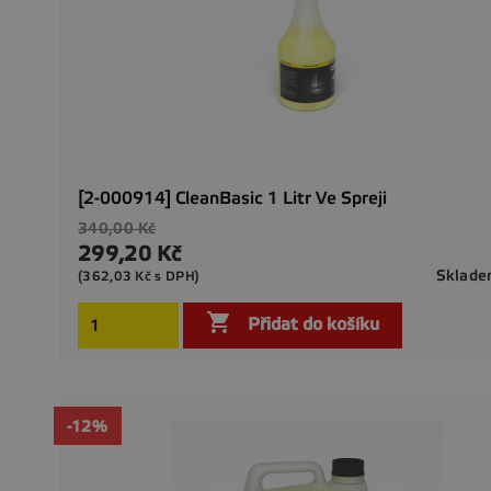
[2-000914] CleanBasic 1 Litr Ve Spreji
Běžná
340,00 Kč
cena
299,20 Kč
Cena
Sklad
(362,03 Kč s DPH)

Přidat do košíku
-12%