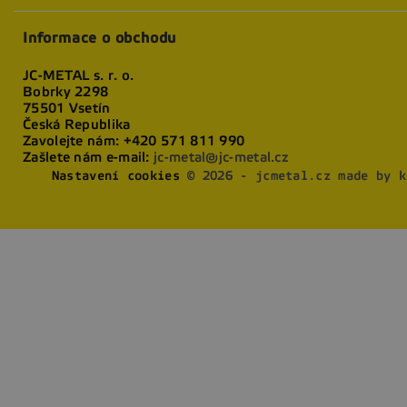
Informace o obchodu
JC-METAL s. r. o.
Bobrky 2298
75501 Vsetín
Česká Republika
Zavolejte nám:
+420 571 811 990
Zašlete nám e-mail:
jc-metal@jc-metal.cz
Nastavení cookies
© 2026 - jcmetal.cz made by k