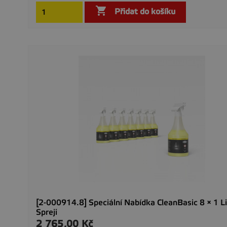

Přidat do košíku
[2-000914.8] Speciální Nabídka CleanBasic 8 × 1 Li
Spreji
2 765,00 Kč
Cena