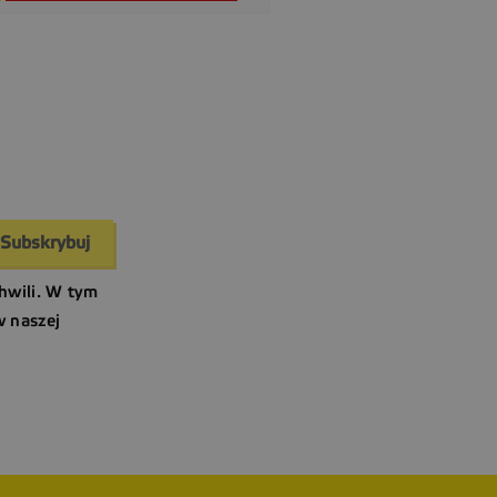
hwili. W tym
w naszej