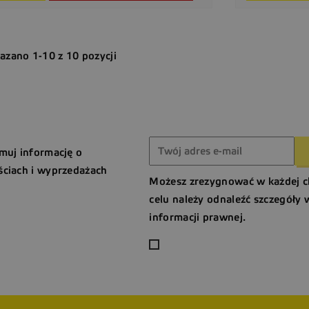
azano 1-10 z 10 pozycji
muj informację o
ciach i wyprzedażach
Możesz zrezygnować w każdej c
celu należy odnaleźć szczegóły 
informacji prawnej.