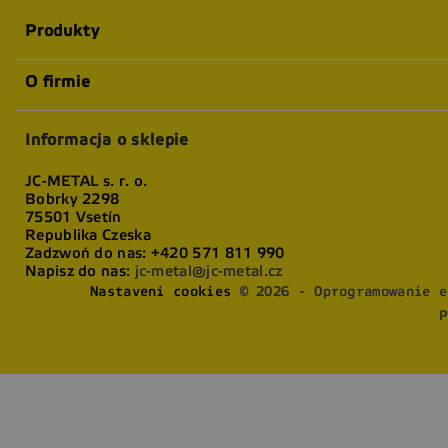
Produkty
O firmie
Informacja o sklepie
JC-METAL s. r. o.
Bobrky 2298
75501 Vsetín
Republika Czeska
Zadzwoń do nas:
+420 571 811 990
Napisz do nas:
jc-metal@jc-metal.cz
Nastavení cookies
© 2026 - Oprogramowanie e
P