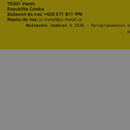
75501 Vsetín
Republika Czeska
Zadzwoń do nas:
+420 571 811 990
Napisz do nas:
jc-metal@jc-metal.cz
Nastavení cookies
© 2026 - Oprogramowanie e
P