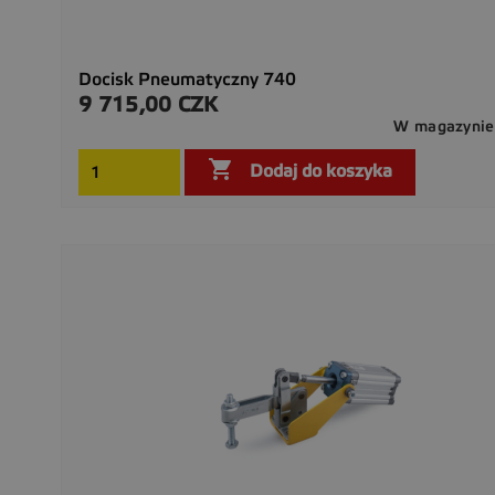
Docisk Pneumatyczny 740
9 715,00 CZK
Cena
W magazynie

Dodaj do koszyka