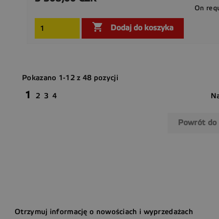
On req

Dodaj do koszyka
Pokazano 1-12 z 48 pozycji
1
Na
2
3
4
Powrót do
Otrzymuj informację o nowościach i wyprzedażach