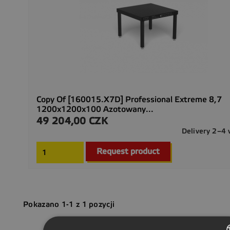
Copy Of [160015.X7D] Professional Extreme 8,7
1200x1200x100 Azotowany...
49 204,00 CZK
Cena
Delivery 2–4
Request product
Pokazano 1-1 z 1 pozycji