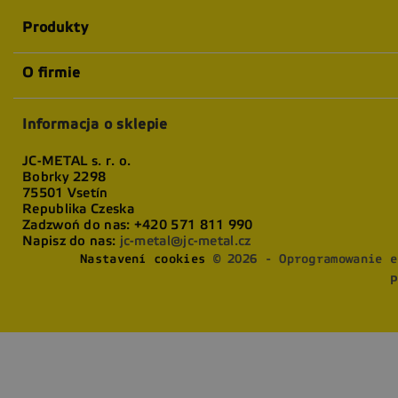
Produkty
O firmie
Informacja o sklepie
JC-METAL s. r. o.
Bobrky 2298
75501 Vsetín
Republika Czeska
Zadzwoń do nas:
+420 571 811 990
Napisz do nas:
jc-metal@jc-metal.cz
Nastavení cookies
© 2026 - Oprogramowanie e
P