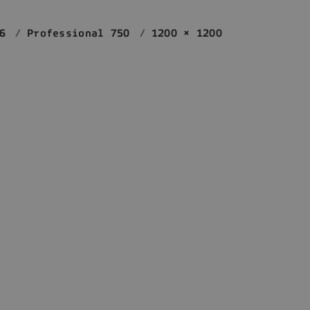
6
Professional 750
1200 × 1200