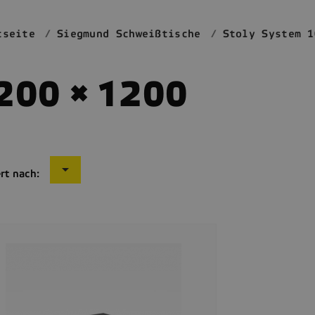
tseite
Siegmund Schweißtische
Stoly System 1
200 × 1200

rt nach: