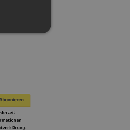
ederzeit
ormationen
utzerklärung.