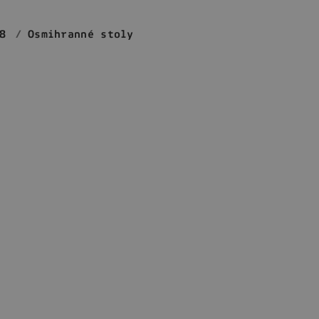
8
Osmihranné stoly