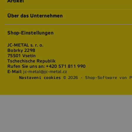
Artikel
Über das Unternehmen
Shop-Einstellungen
JC-METAL s. r. o.
Bobrky 2298
75501 Vsetín
Tschechische Republik
Rufen Sie uns an:
+420 571 811 990
E-Mail:
jc-metal@jc-metal.cz
Nastavení cookies
© 2026 - Shop-Software von P