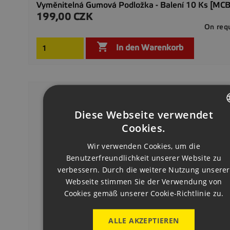
Vyměnitelná Gumová Podložka - Balení 10 Ks [MC
199,00 CZK
Preis
On req

In den Warenkorb
Diese Webseite verwendet
CZECH
Cookies.
ENGLISH
Wir verwenden Cookies, um die
Benutzerfreundlichkeit unserer Website zu
GERMAN
verbessern. Durch die weitere Nutzung unserer
Webseite stimmen Sie der Verwendung von
Cookies gemäß unserer Cookie-Richtlinie zu.
ALLE AKZEPTIEREN