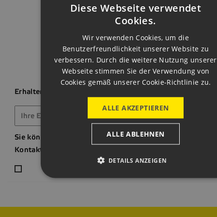
Zum Seitena
Diese Webseite verwendet
CZECH
Cookies.
ENGLISH
Wir verwenden Cookies, um die
Benutzerfreundlichkeit unserer Website zu
GERMAN
verbessern. Durch die weitere Nutzung unserer
Webseite stimmen Sie der Verwendung von
Cookies gemäß unserer Cookie-Richtlinie zu.
Erhalten Sie unsere Neuigkeiten und Sonderangebote
ALLE AKZEPTIEREN
ALLE ABLEHNEN
Sie können Ihr Einverständnis jederzeit widerrufen. Unse
Kontaktinformationen finden Sie u. a. in der Datenschutz
DETAILS ANZEIGEN