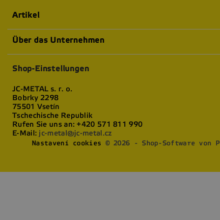
Artikel
Über das Unternehmen
Shop-Einstellungen
JC-METAL s. r. o.
Bobrky 2298
75501 Vsetín
Tschechische Republik
Rufen Sie uns an:
+420 571 811 990
E-Mail:
jc-metal@jc-metal.cz
Nastavení cookies
© 2026 - Shop-Software von P