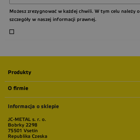
Możesz zrezygnować w każdej chwili. W tym celu należy 
szczegóły w naszej informacji prawnej.
Produkty
O firmie
Informacja o sklepie
JC-METAL s. r. o.
Bobrky 2298
75501 Vsetín
Republika Czeska