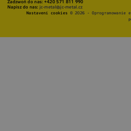
Zadzwoń do nas:
+420 571 811 990
Napisz do nas:
jc-metal@jc-metal.cz
Nastavení cookies
© 2026 - Oprogramowanie e
P