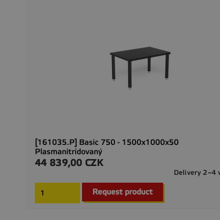
[161035.P] Basic 750 - 1500x1000x50
Plasmanitridovaný
44 839,00 CZK
Cena
Delivery 2–4
Request product