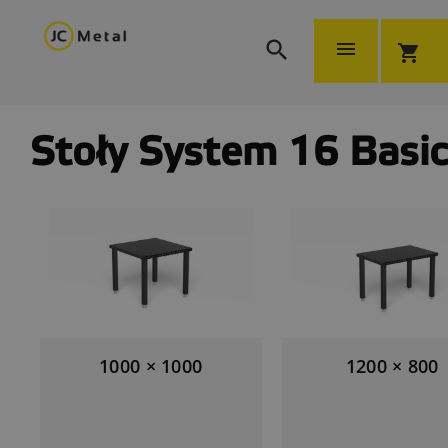


shopping_cart
Stoły System 16 Basic
1000 × 1000
1200 × 800