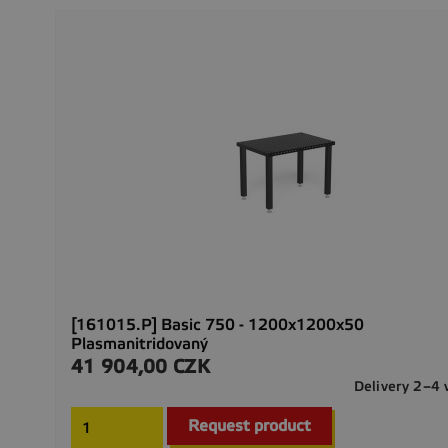
[161015.P] Basic 750 - 1200x1200x50
Plasmanitridovaný
41 904,00 CZK
Cena
Delivery 2–4
Request product