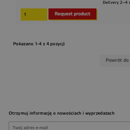
Delivery 2–4
Request product
Pokazano 1-4 z 4 pozycji
Powrót do
Otrzymuj informację o nowościach i wyprzedażach