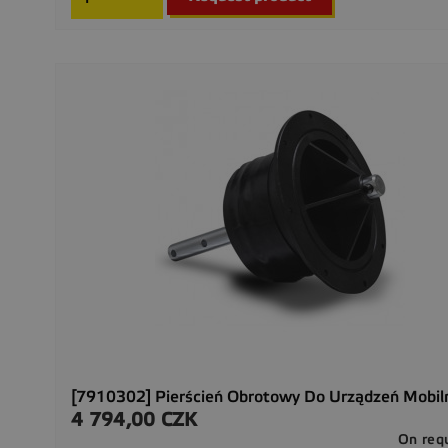
[7910302] Pierścień Obrotowy Do Urządzeń Mobil
4 794,00 CZK
Cena
On req