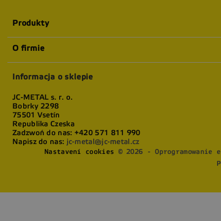
Produkty
O firmie
Informacja o sklepie
JC-METAL s. r. o.
Bobrky 2298
75501 Vsetín
Republika Czeska
Zadzwoń do nas:
+420 571 811 990
Napisz do nas:
jc-metal@jc-metal.cz
Nastavení cookies
© 2026 - Oprogramowanie e
P