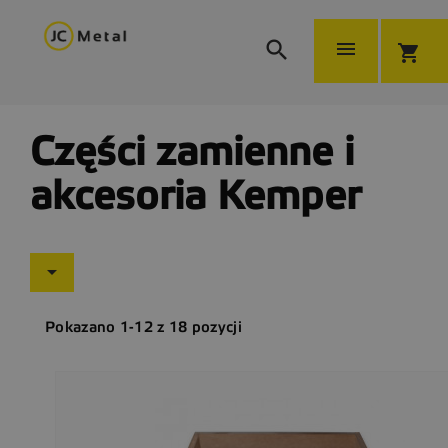


shopping_cart
Części zamienne i
akcesoria Kemper

Pokazano 1-12 z 18 pozycji