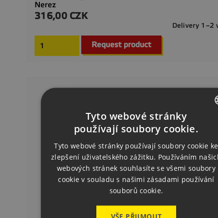
Nerez
316,00 CZK
Precio
Delivery 1–2
Request product
Tyto webové stránky
CZECH
používají soubory cookie.
ENGLISH
Tyto webové stránky používají soubory cookie k
zlepšení uživatelského zážitku. Používáním našic
GERMAN
webových stránek souhlasíte se všemi soubory
cookie v souladu s našimi zásadami používání
souborů cookie.
VŠE PŘIJMOUT