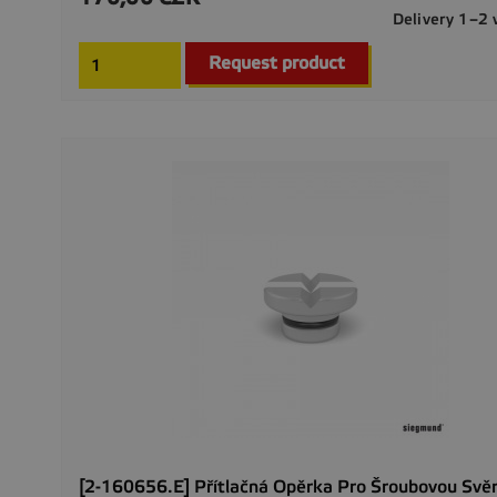
Delivery 1–2
Request product
[2-160656.E] Přítlačná Opěrka Pro Šroubovou Svěr