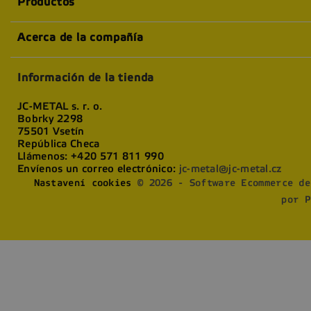
Productos
Acerca de la compañía
Información de la tienda
JC-METAL s. r. o.
Bobrky 2298
75501 Vsetín
República Checa
Llámenos:
+420 571 811 990
Envíenos un correo electrónico:
jc-metal@jc-metal.cz
Nastavení cookies
© 2026 - Software Ecommerce de
por P