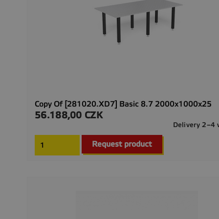
Copy Of [281020.XD7] Basic 8.7 2000x1000x25
56.188,00 CZK
Precio
Delivery 2–4
Request product