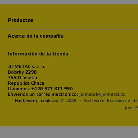
Productos
Acerca de la compañía
Información de la tienda
JC-METAL s. r. o.
Bobrky 2298
75501 Vsetín
República Checa
Llámenos:
+420 571 811 990
Envíenos un correo electrónico:
jc-metal@jc-metal.cz
Nastavení cookies
© 2026 - Software Ecommerce de
por P