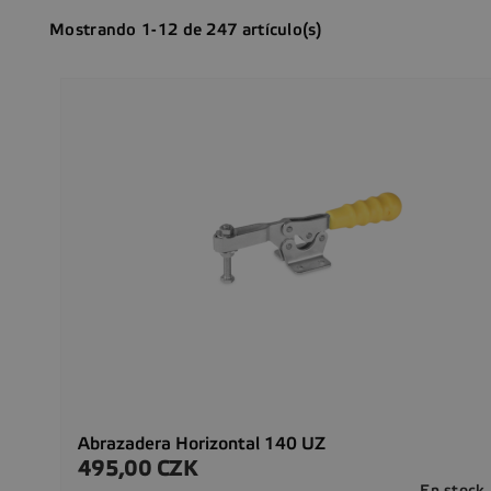
Mostrando 1-12 de 247 artículo(s)
Abrazadera Horizontal 140 UZ
495,00 CZK
Precio
En stock