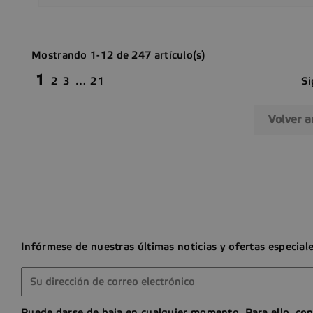
Mostrando 1-12 de 247 artículo(s)
1
Si
2
3
…
21
Volver a
Infórmese de nuestras últimas noticias y ofertas especial
Puede darse de baja en cualquier momento. Para ello, con