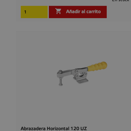

Añadir al carrito
Abrazadera Horizontal 120 UZ