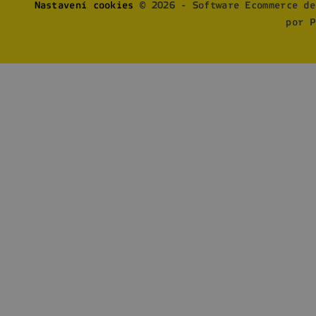
Nastavení cookies
© 2026 - Software Ecommerce de
por P