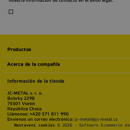
nuestra información de contacto en el aviso legal.
Productos
Acerca de la compañía
Información de la tienda
JC-METAL s. r. o.
Bobrky 2298
75501 Vsetín
República Checa
Llámenos:
+420 571 811 990
Envíenos un correo electrónico:
jc-metal@jc-metal.cz
Nastavení cookies
© 2026 - Software Ecommerce de