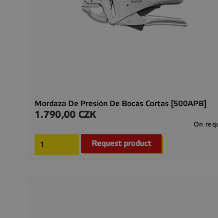
Mordaza De Presión De Bocas Cortas [500APB]
1.790,00 CZK
Precio
On req
Request product