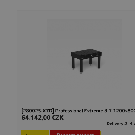
[280025.X7D] Professional Extreme 8.7 1200x8
64.142,00 CZK
Precio
Delivery 2–4