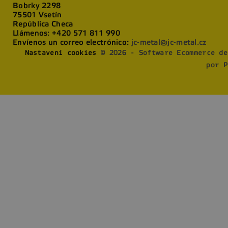
Bobrky 2298
75501 Vsetín
República Checa
Llámenos:
+420 571 811 990
Envíenos un correo electrónico:
jc-metal@jc-metal.cz
Nastavení cookies
© 2026 - Software Ecommerce de
por P