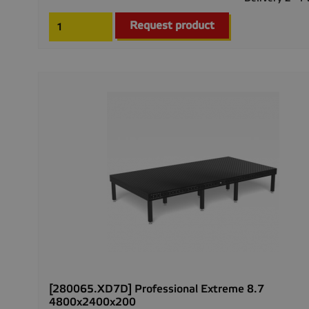
Request product
[280065.XD7D] Professional Extreme 8.7
4800x2400x200