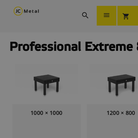


shopping_cart
Professional Extreme 
1000 × 1000
1200 × 800