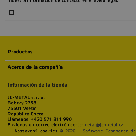
nuestra información de contacto en el aviso legal.
Productos
Acerca de la compañía
Información de la tienda
JC-METAL s. r. o.
Bobrky 2298
75501 Vsetín
República Checa
Llámenos:
+420 571 811 990
Envíenos un correo electrónico:
jc-metal@jc-metal.cz
Nastavení cookies
© 2026 - Software Ecommerce de