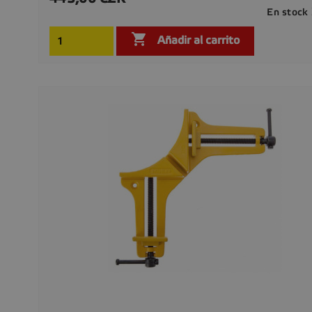
En stock

Añadir al carrito