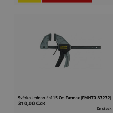
Svěrka Jednoruční 15 Cm Fatmax [FMHT0-83232]
310,00 CZK
Precio
En stock