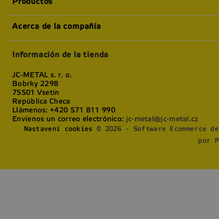
Productos
Acerca de la compañía
Información de la tienda
JC-METAL s. r. o.
Bobrky 2298
75501 Vsetín
República Checa
Llámenos:
+420 571 811 990
Envíenos un correo electrónico:
jc-metal@jc-metal.cz
Nastavení cookies
© 2026 - Software Ecommerce de
por P