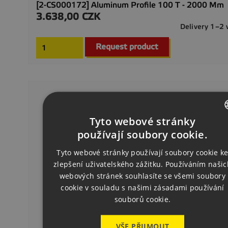
[2-CS000172] Aluminum Profile 100 T - 2000 Mm
3.638,00 CZK
Precio
Delivery 1–2
Request product
Tyto webové stránky
CZECH
používají soubory cookie.
ENGLISH
Tyto webové stránky používají soubory cookie k
zlepšení uživatelského zážitku. Používáním našic
GERMAN
webových stránek souhlasíte se všemi soubory
cookie v souladu s našimi zásadami používání
souborů cookie.
VŠE PŘIJMOUT