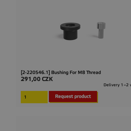
[2-220546.1] Bushing For M8 Thread
291,00 CZK
Precio
Delivery 1–2
Request product