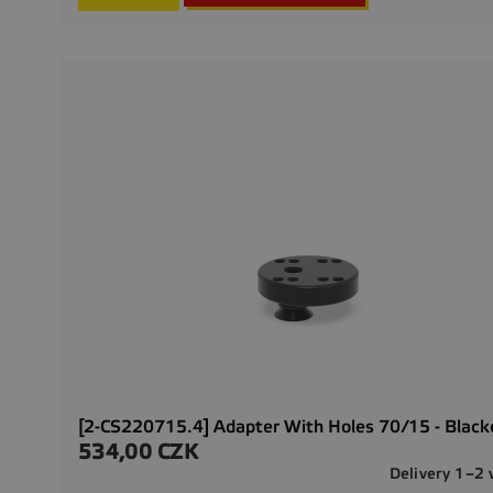
[2-CS220715.4] Adapter With Holes 70/15 - Blac
534,00 CZK
Precio
Delivery 1–2