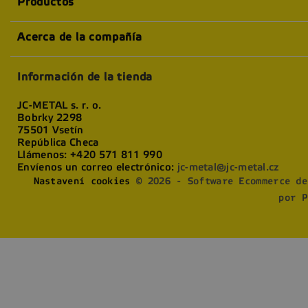
Productos
Acerca de la compañía
Información de la tienda
JC-METAL s. r. o.
Bobrky 2298
75501 Vsetín
República Checa
Llámenos:
+420 571 811 990
Envíenos un correo electrónico:
jc-metal@jc-metal.cz
Nastavení cookies
© 2026 - Software Ecommerce de
por P