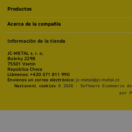
Productos
Acerca de la compañía
Información de la tienda
JC-METAL s. r. o.
Bobrky 2298
75501 Vsetín
República Checa
Llámenos:
+420 571 811 990
Envíenos un correo electrónico:
jc-metal@jc-metal.cz
Nastavení cookies
© 2026 - Software Ecommerce de
por P