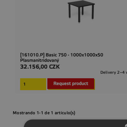
[161010.P] Basic 750 - 1000x1000x50
Plasmanitridovaný
32.156,00 CZK
Precio
Delivery 2–4
Request product
Mostrando 1-1 de 1 artículo(s)