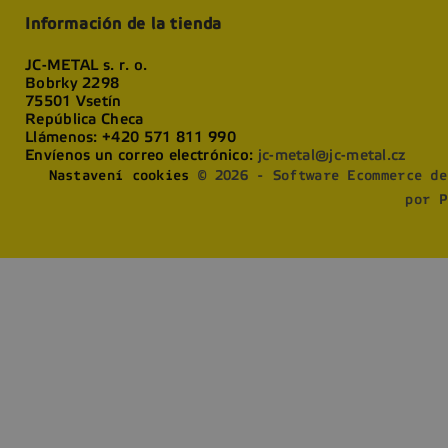
Información de la tienda
JC-METAL s. r. o.
Bobrky 2298
75501 Vsetín
República Checa
Llámenos:
+420 571 811 990
Envíenos un correo electrónico:
jc-metal@jc-metal.cz
Nastavení cookies
© 2026 - Software Ecommerce de
por P