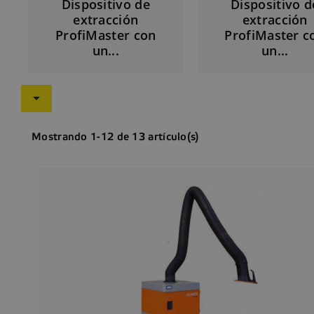
Dispositivo de
Dispositivo d
extracción
extracción
ProfiMaster con
ProfiMaster c
un...
un...

Mostrando 1-12 de 13 artículo(s)