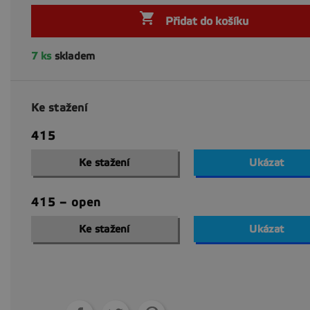

Přidat do košíku
7 ks
skladem
Ke stažení
415
Ke stažení
Ukázat
415 – open
Ke stažení
Ukázat