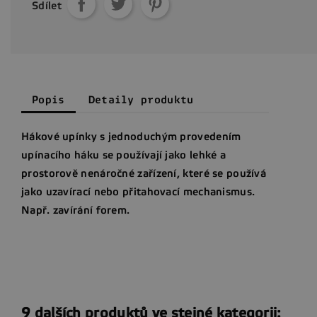
Sdílet
Popis
Detaily produktu
Hákové upínky s jednoduchým provedením
upínacího háku se používají jako lehké a
prostorově nenáročné zařízení, které se používá
jako uzavírací nebo přitahovací mechanismus.
Např. zavírání forem.
9 dalších produktů ve stejné kategorii: