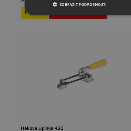
ZOBRAZIT PODROBNOSTI

Přidat do košíku
Háková Upínka 420