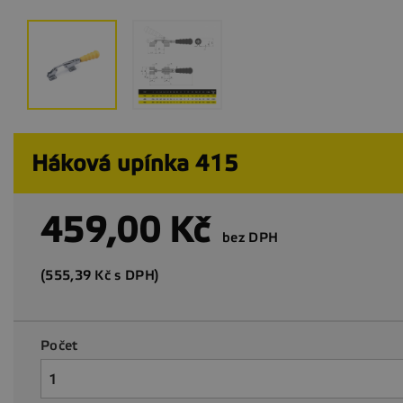
Háková upínka 415
459,00 Kč
bez DPH
(555,39 Kč s DPH)
Počet