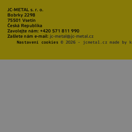
JC-METAL s. r. o.
Bobrky 2298
75501 Vsetín
Česká Republika
Zavolejte nám:
+420 571 811 990
Zašlete nám e-mail:
jc-metal@jc-metal.cz
Nastavení cookies
© 2026 - jcmetal.cz made by k