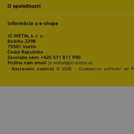
O spoločnosti
Informácie o e-shope
JC-METAL s. r. o.
Bobrky 2298
75501 Vsetín
Česká Republika
Zavolajte nám:
+420 571 811 990
Pošlite nám email:
jc-metal@jc-metal.cz
Nastavení cookies
© 2026 - Ecommerce softvér od P